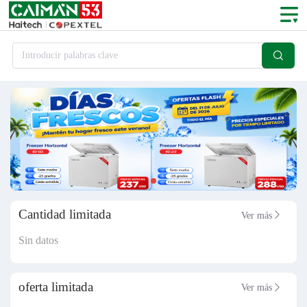

Introducir palabras clave
Cantidad limitada
Ver más

Sin datos
oferta limitada
Ver más
