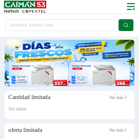

Introducir palabras clave
Cantidad limitada
Ver más

Sin datos
oferta limitada
Ver más
