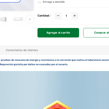
Entrega a domicilio
Cantidad :
Agregar al carrito
Comprar a
Comentarios de clientes
 pruebas de consumo de energía y resistencia a la corrosión que realiza el laboratorio nacio
 Reparación gratuita por daños no causados por el usuario.