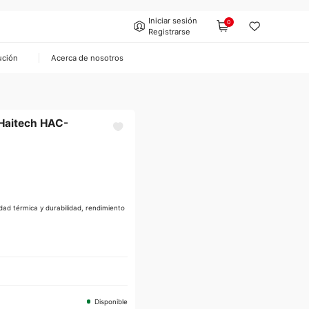
Iniciar sesión
0
Registrarse
ución
Acerca de nosotros
 Haitech HAC-
ad térmica y durabilidad, rendimiento
Disponible