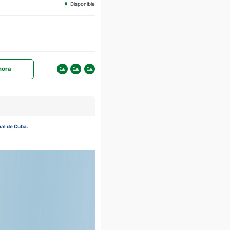
Disponible
hora
nal de Cuba.