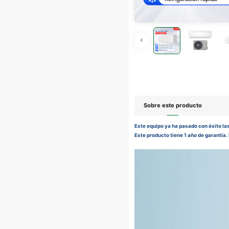
Sobre este producto
Este equipo ya ha pasado con éxito las
Este producto tiene 1 año de garantía.