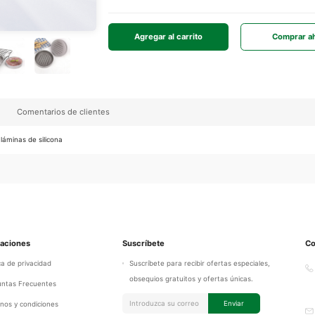
Agregar al carrito
Comprar a
Comentarios de clientes
áminas de silicona
maciones
Suscríbete
Co
ica de privacidad
Suscríbete para recibir ofertas especiales,
obsequios gratuitos y ofertas únicas.
untas Frecuentes
Enviar
nos y condiciones