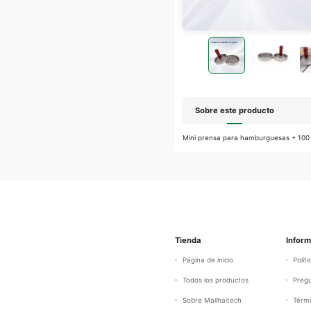
Sobre este producto
Mini prensa para hamburguesas + 100 l
Tienda
Infor
Página de inicio
Polít
Todos los productos
Preg
Sobre Mallhaitech
Térmi