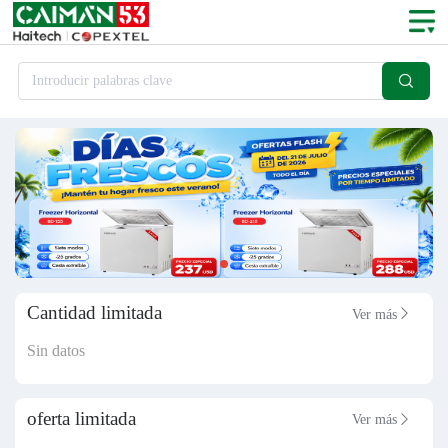

Introducir palabras clave
Cantidad limitada
Ver más

Sin datos
oferta limitada
Ver más
